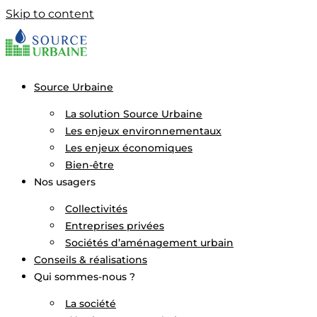
Skip to content
Source Urbaine
La solution Source Urbaine
Les enjeux environnementaux
Les enjeux économiques
Bien-être
Nos usagers
Collectivités
Entreprises privées
Sociétés d’aménagement urbain
Conseils & réalisations
Qui sommes-nous ?
La société