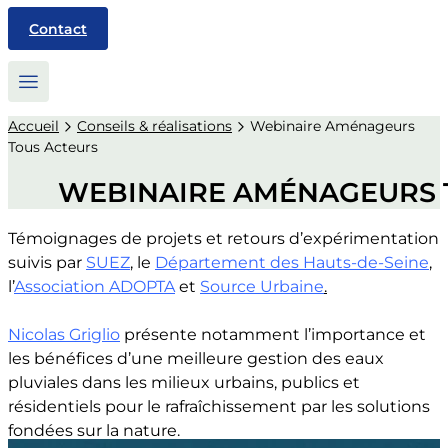
Contact
Accueil
Conseils & réalisations
Webinaire Aménageurs
Tous Acteurs
WEBINAIRE AMÉNAGEURS 
Témoignages de projets et retours d’expérimentation
suivis par
SUEZ
, le
Dé
partement des Hauts-de-Seine
,
l’
Association ADOPTA
et
Source Urbaine
.
Nicolas Griglio
présente notamment l’importance et
les bénéfices d’une meilleure gestion des eaux
pluviales dans les milieux urbains, publics et
résidentiels pour le rafraîchissement par les solutions
fondées sur la nature.