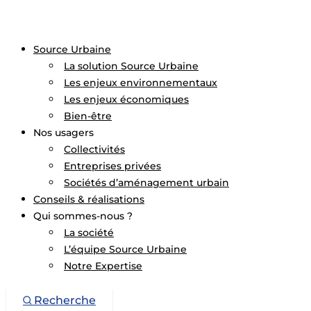
Source Urbaine
La solution Source Urbaine
Les enjeux environnementaux
Les enjeux économiques
Bien-être
Nos usagers
Collectivités
Entreprises privées
Sociétés d’aménagement urbain
Conseils & réalisations
Qui sommes-nous ?
La société
L’équipe Source Urbaine
Notre Expertise
Recherche