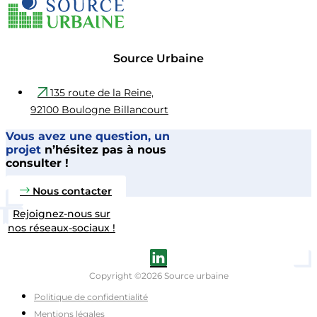
Source Urbaine
135 route de la Reine,
92100 Boulogne Billancourt
Vous avez une question, un
projet
n’hésitez pas à nous
consulter !
Nous contacter
Rejoignez-nous sur
nos réseaux-sociaux !
Copyright ©2026 Source urbaine
Politique de confidentialité
Mentions légales