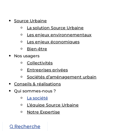
Source Urbaine
La solution Source Urbaine
Les enjeux environnementaux
Les enjeux économiques
Bien-être
Nos usagers
Collectivités
Entreprises privées
Sociétés d’aménagement urbain
Conseils & réalisations
Qui sommes-nous ?
La société
L’équipe Source Urbaine
Notre Expertise
Recherche