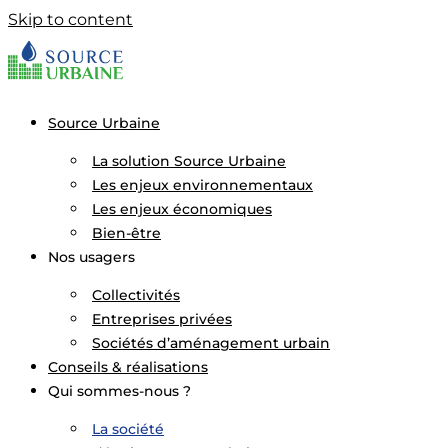
Skip to content
Source Urbaine
La solution Source Urbaine
Les enjeux environnementaux
Les enjeux économiques
Bien-être
Nos usagers
Collectivités
Entreprises privées
Sociétés d’aménagement urbain
Conseils & réalisations
Qui sommes-nous ?
La société