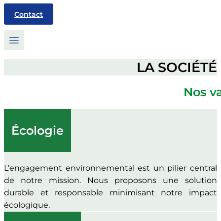
Contact
LA SOCIÉTÉ
Nos v
Écologie
L’engagement environnemental est un pilier central
de notre mission. Nous proposons une solution
durable et responsable minimisant notre impact
écologique.